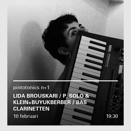
pintotonics n+1
LIDA BROUSKARI / P, SOLO &
KLEIN+BUYUKBERBER / BAS
CLARINETTEN
10 februari
19:30