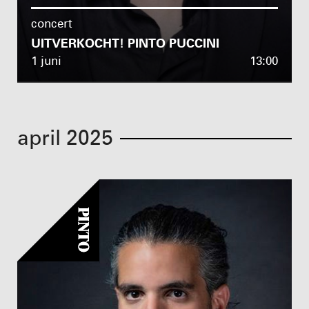
concert
UITVERKOCHT! PINTO PUCCINI
1 juni
13:00
april 2025