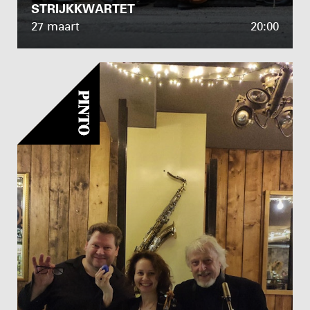
STRIJKKWARTET
27 maart
20:00