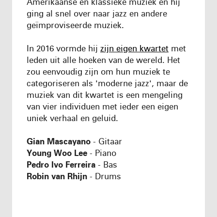
Amerikaanse en klassieke muziek en hij
ging al snel over naar jazz en andere
geïmproviseerde muziek.
In 2016 vormde hij
zijn eigen kwartet
met
leden uit alle hoeken van de wereld. Het
zou eenvoudig zijn om hun muziek te
categoriseren als 'moderne jazz', maar de
muziek van dit kwartet is een mengeling
van vier individuen met ieder een eigen
uniek verhaal en geluid.
Gian Mascayano
- Gitaar
Young Woo Lee
- Piano
Pedro Ivo Ferreira
- Bas
Robin van Rhijn
- Drums