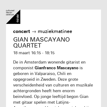
concert
→
muziekmatinee
GIAN MASCAYANO
QUARTET
18 maart
16:15 - 18:15
De in Amsterdam wonende gitarist en
componist
Gianfranco Mascayano
is
geboren in Valparaiso, Chili en
opgegroeid in Zweden. Deze grote
verscheidenheid van culturen en muzikale
achtergronden heeft hem enorm
beïnvloed. Op jonge leeftijd begon Gian
met gitaar spelen met Latijns-