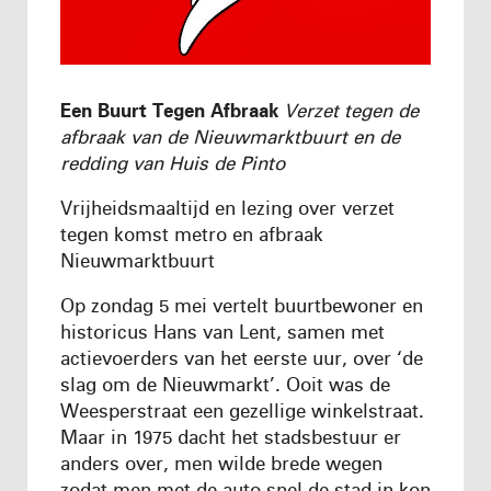
Een Buurt Tegen Afbraak
Verzet tegen de
afbraak van de Nieuwmarktbuurt en de
redding van Huis de Pinto
Vrijheidsmaaltijd en lezing over verzet
tegen komst metro en afbraak
Nieuwmarktbuurt
Op zondag 5 mei vertelt buurtbewoner en
historicus Hans van Lent, samen met
actievoerders van het eerste uur, over ‘de
slag om de Nieuwmarkt’. Ooit was de
Weesperstraat een gezellige winkelstraat.
Maar in 1975 dacht het stadsbestuur er
anders over, men wilde brede wegen
zodat men met de auto snel de stad in kon