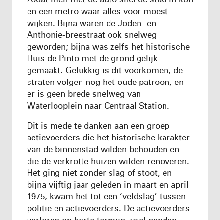
en een metro waar alles voor moest
wijken. Bijna waren de Joden- en
Anthonie-breestraat ook snelweg
geworden; bijna was zelfs het historische
Huis de Pinto met de grond gelijk
gemaakt. Gelukkig is dit voorkomen, de
straten volgen nog het oude patroon, en
er is geen brede snelweg van
Waterlooplein naar Centraal Station.
Dit is mede te danken aan een groep
actievoerders die het historische karakter
van de binnenstad wilden behouden en
die de verkrotte huizen wilden renoveren.
Het ging niet zonder slag of stoot, en
bijna vijftig jaar geleden in maart en april
1975, kwam het tot een ‘veldslag’ tussen
politie en actievoerders. De actievoerders
verloren op korte termijn, veel panden