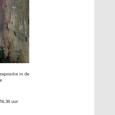
xpositie in de
e
16.30 uur