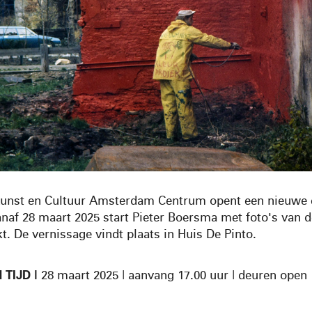
Kunst en Cultuur Amsterdam Centrum opent een nieuwe e
anaf 28 maart 2025 start Pieter Boersma met foto's van d
. De vernissage vindt plaats in Huis De Pinto.
 TIJD |
28 maart 2025 | aanvang 17.00 uur | deuren open 