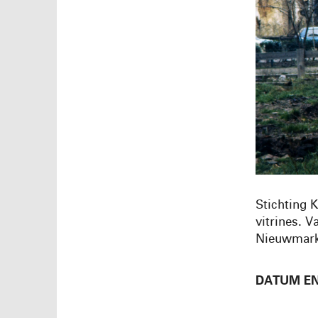
Stichting 
vitrines. V
Nieuwmarkt
DATUM EN