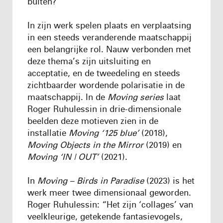
buiten?”
In zijn werk spelen plaats en verplaatsing
in een steeds veranderende maatschappij
een belangrijke rol. Nauw verbonden met
deze thema’s zijn uitsluiting en
acceptatie, en de tweedeling en steeds
zichtbaarder wordende polarisatie in de
maatschappij. In de
Moving series
laat
Roger Ruhulessin in drie-dimensionale
beelden deze motieven zien in de
installatie
Moving ‘125 blue’
(2018),
Moving Objects in the Mirror
(2019) en
Moving ‘IN | OUT’
(2021).
In
Moving – Birds in Paradise
(2023) is het
werk meer twee dimensionaal geworden.
Roger Ruhulessin: “Het zijn ‘collages’ van
veelkleurige, getekende fantasievogels,