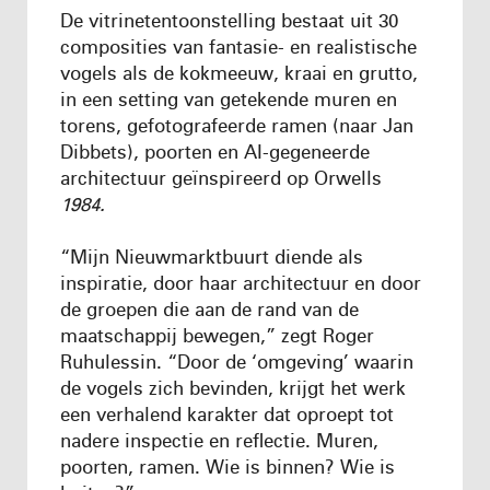
De vitrinetentoonstelling bestaat uit 30
composities van fantasie- en realistische
vogels als de kokmeeuw, kraai en grutto,
in een setting van getekende muren en
torens, gefotografeerde ramen (naar Jan
Dibbets), poorten en AI-gegeneerde
architectuur geïnspireerd op Orwells
1984.
“Mijn Nieuwmarktbuurt diende als
inspiratie, door haar architectuur en door
de groepen die aan de rand van de
maatschappij bewegen,” zegt Roger
Ruhulessin. “Door de ‘omgeving’ waarin
de vogels zich bevinden, krijgt het werk
een verhalend karakter dat oproept tot
nadere inspectie en reflectie. Muren,
poorten, ramen. Wie is binnen? Wie is