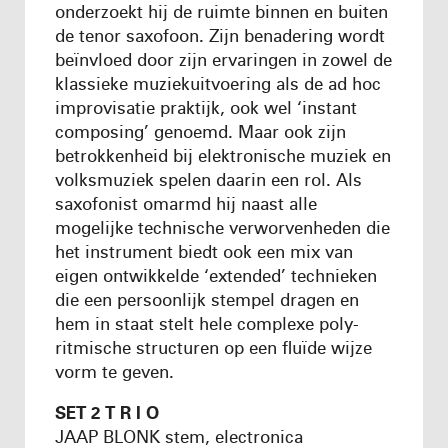
onderzoekt hij de ruimte binnen en buiten
de tenor saxofoon. Zijn benadering wordt
beïnvloed door zijn ervaringen in zowel de
klassieke muziekuitvoering als de ad hoc
improvisatie praktijk, ook wel ‘instant
composing’ genoemd. Maar ook zijn
betrokkenheid bij elektronische muziek en
volksmuziek spelen daarin een rol. Als
saxofonist omarmd hij naast alle
mogelijke technische verworvenheden die
het instrument biedt ook een mix van
eigen ontwikkelde ‘extended’ technieken
die een persoonlijk stempel dragen en
hem in staat stelt hele complexe poly-
ritmische structuren op een fluïde wijze
vorm te geven.
SET 2 T R I O
JAAP BLONK stem, electronica