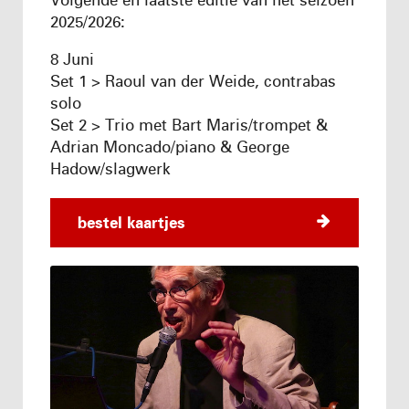
2025/2026:
8 Juni
Set 1 > Raoul van der Weide, contrabas
solo
Set 2 > Trio met Bart Maris/trompet &
Adrian Moncado/piano & George
Hadow/slagwerk
bestel kaartjes