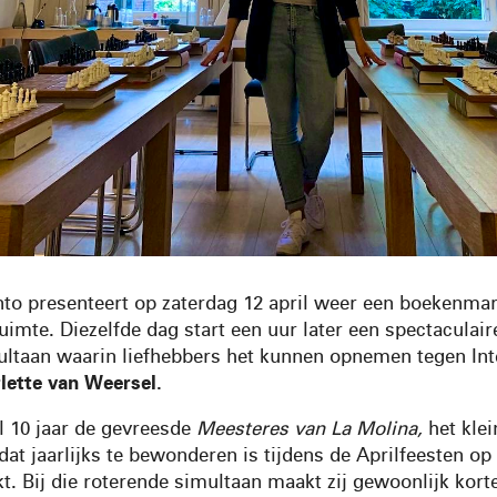
nto presenteert op zaterdag 12 april weer een boekenmar
imte. Diezelfde dag start een uur later een spectaculair
ltaan waarin liefhebbers het kunnen opnemen tegen Int
lette van Weersel.
al 10 jaar de gevreesde
Meesteres van La Molina,
het kle
dat jaarlijks te bewonderen is tijdens de Aprilfeesten op
. Bij die roterende simultaan maakt zij gewoonlijk kor