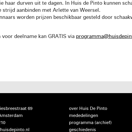
ie haar durven uit te dagen. In Huis de Pinto kunnen sch
 strijd aanbinden met
Arlette van Weersel.
nnaars worden prijzen beschikbaar gesteld door schaak
 voor deelname kan GRATIS via
programma@huisdepint
iesbreestraat 69
over Huis De Pinto
 Amsterdam
mededelingen
210
programma
(archief)
huisdepinto.nl
geschiedenis