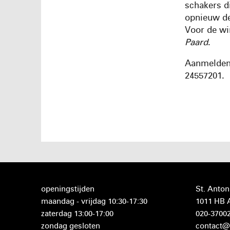
schakers d
opnieuw de
Voor de wi
Paard
.
Aanmelden
24557201.
openingstijden
St. Anton
maandag - vrijdag 10:30-17:30
1011 HB
zaterdag 13:00-17:00
020-3700
zondag gesloten
contact@