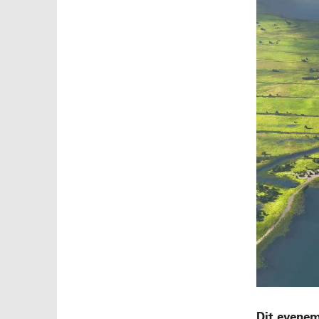
Dit evenem