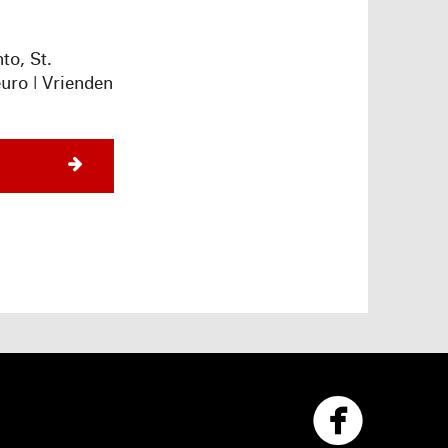
to, St.
euro | Vrienden