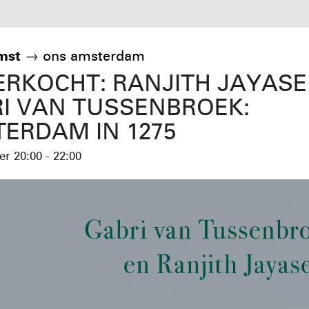
mst
→
ons amsterdam
ERKOCHT: RANJITH JAYAS
I VAN TUSSENBROEK:
ERDAM IN 1275
ber
20:00 - 22:00