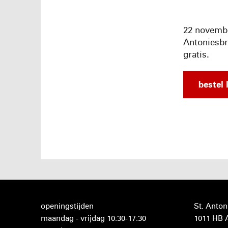
22 november
Antoniesbre
gratis.
bestel 
openingstijden
St. Anton
maandag - vrijdag 10:30-17:30
1011 HB