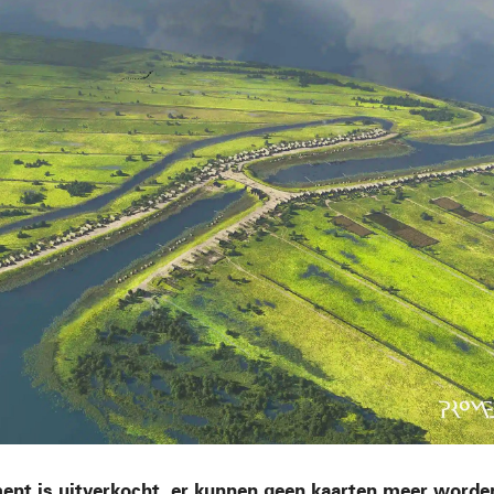
ent is uitverkocht, er kunnen geen kaarten meer worden