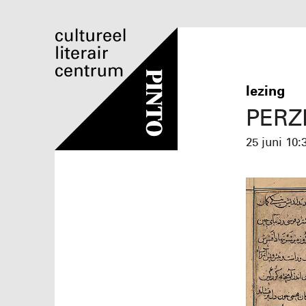
lezing
PERZ
25 juni
10: