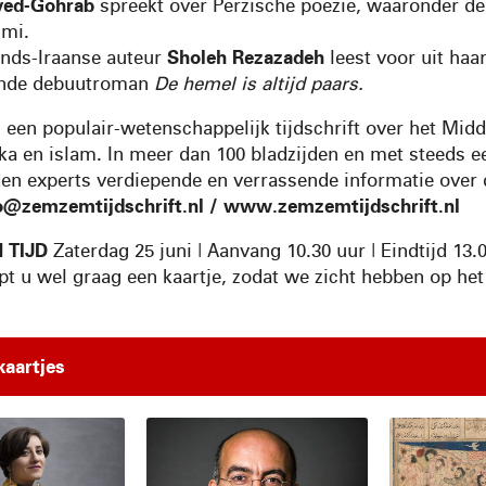
yed-Gohrab
spreekt over Perzische poëzie, waaronder de
umi.
nds-Iraanse auteur
Sholeh Rezazadeh
leest voor uit haa
ende debuutroman
De hemel is altijd paars.
 een populair-wetenschappelijk tijdschrift over het Mid
ka en islam. In meer dan 100 bladzijden en met steeds ee
en experts verdiepende en verrassende informatie over 
o@zemzemtijdschrift.nl
/ www.zemzemtijdschrift.nl
 TIJD
Zaterdag 25 juni | Αanvang 10.30 uur | Eindtijd 13.0
pt u wel graag een kaartje, zodat we zicht hebben op het
kaartjes