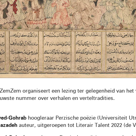
t ZemZem organiseert een lezing ter gelegenheid van het
euwste nummer over verhalen en verteltradities.
yed-Gohrab
hoogleraar Perzische poëzie (Universiteit Ut
zazadeh
auteur, uitgeroepen tot Literair Talent 2022 (de 