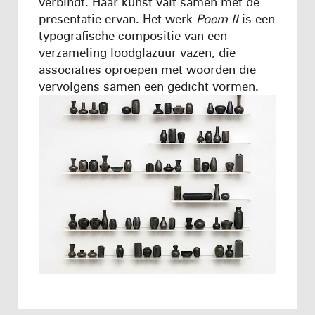
verbindt. Haar kunst valt samen met de
presentatie ervan. Het werk
Poem II
is een
typografische compositie van een
verzameling loodglazuur vazen, die
associaties oproepen met woorden die
vervolgens samen een gedicht vormen.