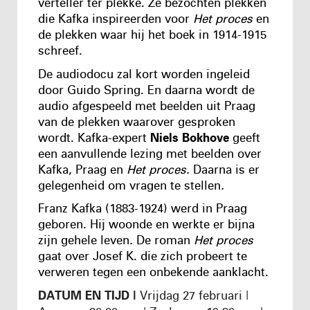
verteller ter plekke. Ze bezochten plekken
die Kafka inspireerden voor
Het proces
en
de plekken waar hij het boek in 1914-1915
schreef.
De audiodocu zal kort worden ingeleid
door Guido Spring. En daarna wordt de
audio afgespeeld met beelden uit Praag
van de plekken waarover gesproken
wordt. Kafka-expert
Niels Bokhove
geeft
een aanvullende lezing met beelden over
Kafka, Praag en
Het proces.
Daarna is er
gelegenheid om vragen te stellen
.
Franz Kafka (1883-1924) werd in Praag
geboren. Hij woonde en werkte er bijna
zijn gehele leven
.
De roman
Het proces
gaat over Josef K. die zich probeert te
verweren tegen een onbekende aanklacht.
DATUM EN TIJD |
Vrijdag 27 februari |