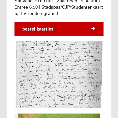
Aanvang 20.00 uur | Zaal open 19.30 uur |
Entree 6,50 | Stadspas/CJP/Studentenkaart
5,- | Vrienden gratis |
bestel kaartjes