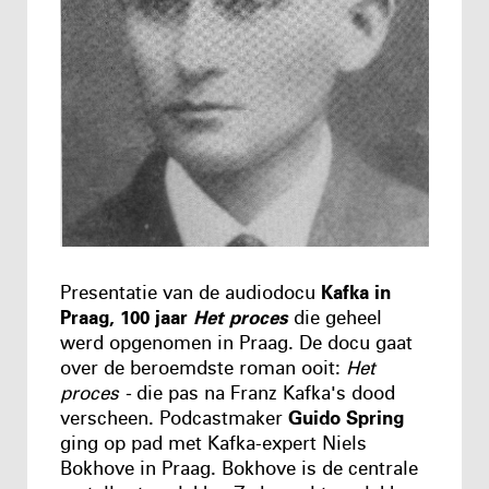
Presentatie van de audiodocu
Kafka in
Praag, 100 jaar
Het proces
die geheel
werd opgenomen in Praag. De docu gaat
over de beroemdste roman ooit:
Het
proces -
die pas na Franz Kafka's dood
verscheen. Podcastmaker
Guido Spring
ging op pad met Kafka-expert Niels
Bokhove in Praag. Bokhove is de centrale