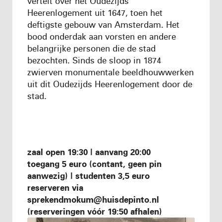
vertelt over het Oudezijds
Heerenlogement uit 1647, toen het
deftigste gebouw van Amsterdam. Het
bood onderdak aan vorsten en andere
belangrijke personen die de stad
bezochten. Sinds de sloop in 1874
zwierven monumentale beeldhouwwerken
uit dit Oudezijds Heerenlogement door de
stad.
zaal open 19:30 | aanvang 20:00
toegang 5 euro (contant, geen pin
aanwezig) | studenten 3,5 euro
reserveren via
sprekendmokum@huisdepinto.nl
(reserveringen vóór 19:50 afhalen)