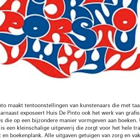
nto maakt tentoonstellingen van kunstenaars die met taa
arnaast exposeert Huis De Pinto ook het werk van grafi
rs die op een bijzondere manier vormgeven aan boeken. 
is een kleinschalige uitgeverij die zorgt voor het hele tr
 en boekenplank. Alle uitgaven getuigen van zorg en va