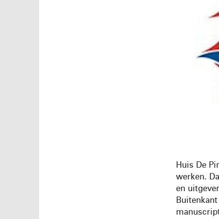
Huis De Pi
werken. Da
en uitgeve
Buitenkant 
manuscript