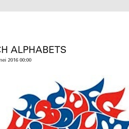
H ALPHABETS
 mei 2016
00:00