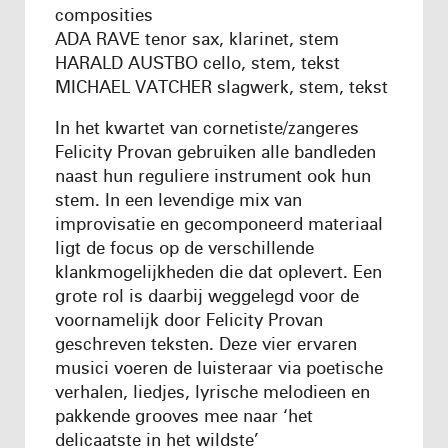
composities
ADA RAVE tenor sax, klarinet, stem
HARALD AUSTBO cello, stem, tekst
MICHAEL VATCHER slagwerk, stem, tekst
In het kwartet van cornetiste/zangeres
Felicity Provan gebruiken alle bandleden
naast hun reguliere instrument ook hun
stem. In een levendige mix van
improvisatie en gecomponeerd materiaal
ligt de focus op de verschillende
klankmogelijkheden die dat oplevert. Een
grote rol is daarbij weggelegd voor de
voornamelijk door Felicity Provan
geschreven teksten. Deze vier ervaren
musici voeren de luisteraar via poetische
verhalen, liedjes, lyrische melodieen en
pakkende grooves mee naar ‘het
delicaatste in het wildste’