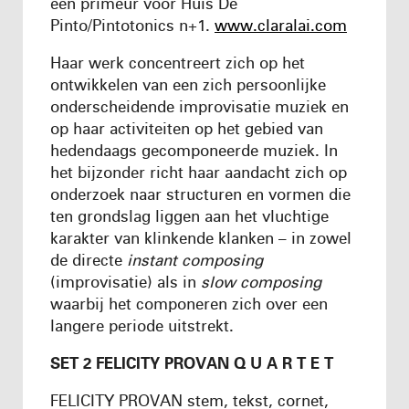
een primeur voor Huis De
Pinto/Pintotonics n+1.
www.claralai.com
Haar werk concentreert zich op het
ontwikkelen van een zich persoonlijke
onderscheidende improvisatie muziek en
op haar activiteiten op het gebied van
hedendaags gecomponeerde muziek. In
het bijzonder richt haar aandacht zich op
onderzoek naar structuren en vormen die
ten grondslag liggen aan het vluchtige
karakter van klinkende klanken – in zowel
de directe
instant composing
(improvisatie) als in
slow composing
waarbij het componeren zich over een
langere periode uitstrekt.
SET 2 FELICITY PROVAN Q U A R T E T
FELICITY PROVAN stem, tekst, cornet,