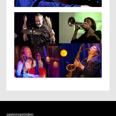
openingstijden