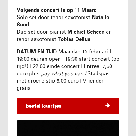
Volgende concert is op 11 Maart
Solo set door tenor saxofonist
Natalio
Sued
Duo set door pianist
Michiel Scheen
en
tenor saxofonist
Tobias Delius
DATUM EN TIJD
Maandag 12 februari |
19:00 deuren open | 19:30 start concert (op
tijd!) | 22:00 einde concert | Entree: 7,50
euro plus
pay what you can |
Stadspas
met groene stip 5,00 euro | Vrienden
gratis
bestel kaartjes