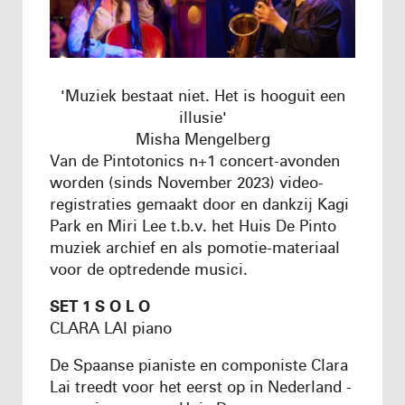
'Muziek bestaat niet. Het is hooguit een
illusie'
Misha Mengelberg
Van de Pintotonics n+1 concert-avonden
worden (sinds November 2023) video-
registraties gemaakt door en dankzij Kagi
Park en Miri Lee t.b.v. het Huis De Pinto
muziek archief en als pomotie-materiaal
voor de optredende musici.
SET 1 S O L O
CLARA LAI piano
De Spaanse pianiste en componiste Clara
Lai treedt voor het eerst op in Nederland -