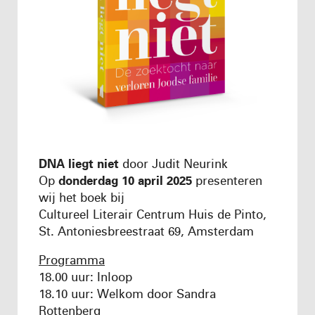
DNA liegt niet
door Judit Neurink
Op
donderdag 10 april 2025
presenteren
wij het boek bij
Cultureel Literair Centrum Huis de Pinto,
St. Antoniesbreestraat 69, Amsterdam
Programma
18.00 uur: Inloop
18
.10
uur: W
el
k
om door Sandra
Rottenberg