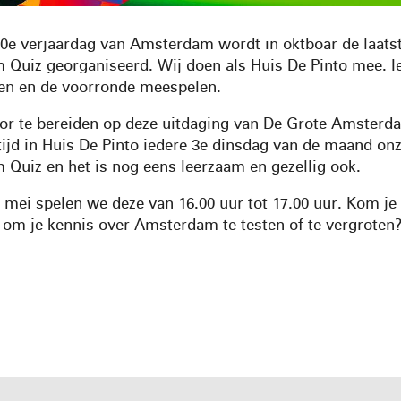
0e verjaardag van Amsterdam wordt in oktboar de laats
Quiz georganiseerd. Wij doen als Huis De Pinto mee. 
en en de voorronde meespelen.
r te bereiden op deze uitdaging van De Grote Amsterd
 tijd in Huis De Pinto iedere 3e dinsdag van de maand on
Quiz en het is nog eens leerzaam en gezellig ook.
 mei spelen we deze van 16.00 uur tot 17.00 uur. Kom je
om je kennis over Amsterdam te testen of te vergroten