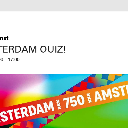
mst
ERDAM QUIZ!
00 - 17:00