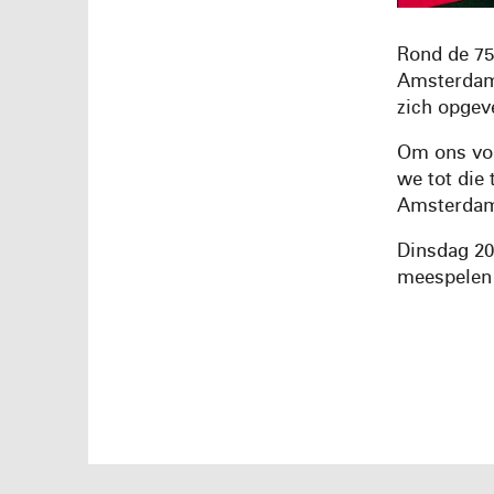
Rond de 75
Amsterdam 
zich opgev
Om ons voo
we tot die
Amsterdam 
Dinsdag 20
meespelen 