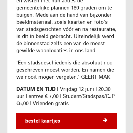
en wisten met hun acties de
gemeentelijke plannen 180 graden om te
buigen. Mede aan de hand van bijzonder
beeldmateriaal, zoals kaarten en foto's
van stadsgezichten vóór en na restauratie,
is dit in beeld gebracht. Uiteindelijk werd
de binnenstad zelfs een van de meest
gewilde woonlocaties in ons land.
'Een stadsgeschiedenis die absoluut nog
geschreven moest worden. En namen die
we nooit mogen vergeten.' GEERT MAK
DATUM EN TIJD |
Vrijdag 12 juni | 20.30
uur | entree € 7,00 | Student/Stadspas/CJP
€5,00 | Vrienden gratis
bestel kaartjes