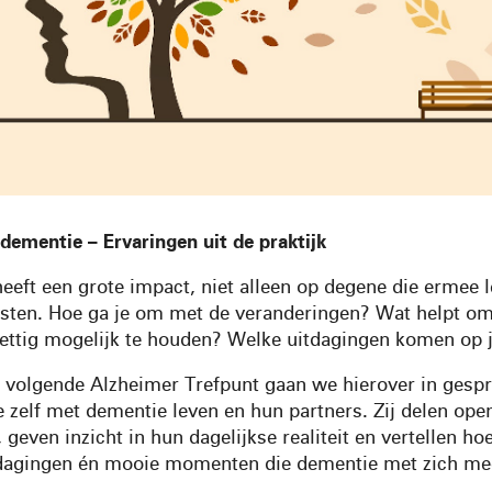
dementie – Ervaringen uit de praktijk
eeft een grote impact, niet alleen op degene die ermee l
sten. Hoe ga je om met de veranderingen? Wat helpt om 
rettig mogelijk te houden? Welke uitdagingen komen op 
t volgende Alzheimer Trefpunt gaan we hierover in gesp
 zelf met dementie leven en hun partners. Zij delen ope
 geven inzicht in hun dagelijkse realiteit en vertellen h
dagingen én mooie momenten die dementie met zich me