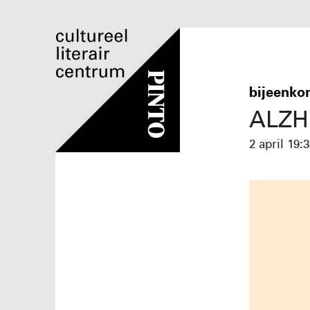
bijeenko
ALZH
2 april
19:3