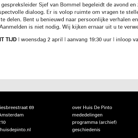
 gespreksleider Sjef van Bommel begeleidt de avond en 
pectvolle dialoog. Er is volop ruimte om vragen te stell
 te delen. Bent u benieuwd naar persoonlijke verhalen en
 Aanmelden is niet nodig. Wij kijken ernaar uit u te ver
T TIJD
| woensdag 2 april | aanvang 19:30 uur | inloop v
iesbreestraat 69
over Huis De Pinto
 Amsterdam
mededelingen
210
programma
(archief)
huisdepinto.nl
geschiedenis