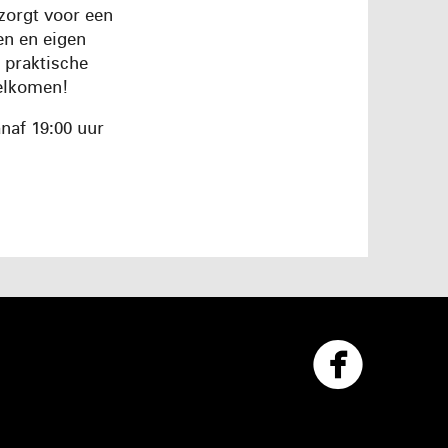
zorgt voor een
en en eigen
 praktische
welkomen!
anaf 19:00 uur