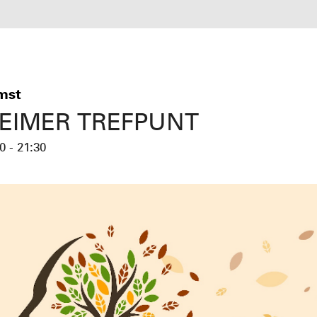
mst
EIMER TREFPUNT
0 - 21:30