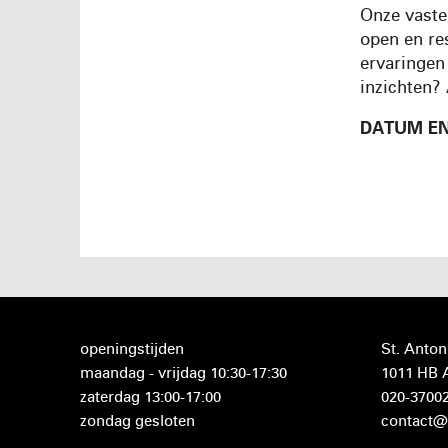
Onze vaste
open en res
ervaringen
inzichten?
DATUM EN
openingstijden
St. Anton
maandag - vrijdag 10:30-17:30
1011 HB
zaterdag 13:00-17:00
020-3700
zondag gesloten
contact@