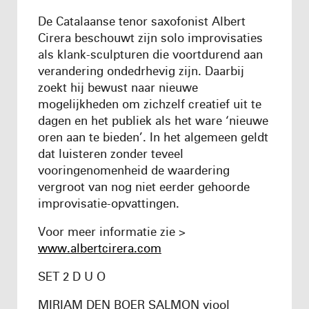
De Catalaanse tenor saxofonist Albert
Cirera beschouwt zijn solo improvisaties
als klank-sculpturen die voortdurend aan
verandering ondedrhevig zijn. Daarbij
zoekt hij bewust naar nieuwe
mogelijkheden om zichzelf creatief uit te
dagen en het publiek als het ware ‘nieuwe
oren aan te bieden’. In het algemeen geldt
dat luisteren zonder teveel
vooringenomenheid de waardering
vergroot van nog niet eerder gehoorde
improvisatie-opvattingen.
Voor meer informatie zie >
www.albertcirera.com
SET 2 D U O
MIRIAM DEN BOER SALMON viool