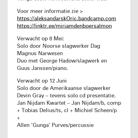
Voor meer informatie zie >
https://aleksandarskOric.bandcamp.com
https://linktr.ee/miriamdenboersalmon
Verwacht op 8 Mei:
Solo door Noorse slagwerker Dag
Magnus Narwesen
Duo met George Hadow/slagwerk en
Guus Janssen/piano.
Verwacht op 12 Juni
Solo door de Amerikaanse slagwerker
Devin Gray – tevens solo cd presentatie.
Jan Nijdam Kwartet – Jan Nijdam/b, comp
+ Tobias Delius/ts, cl + Michiel Scheen/p
+
Allen ‘Gunga’ Purves/percussie